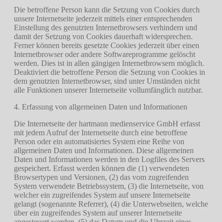
Die betroffene Person kann die Setzung von Cookies durch
unsere Internetseite jederzeit mittels einer entsprechenden
Einstellung des genutzten Internetbrowsers verhindern und
damit der Setzung von Cookies dauerhaft widersprechen.
Ferner können bereits gesetzte Cookies jederzeit über einen
Internetbrowser oder andere Softwareprogramme gelöscht
werden. Dies ist in allen gängigen Internetbrowsern möglich.
Deaktiviert die betroffene Person die Setzung von Cookies in
dem genutzten Internetbrowser, sind unter Umständen nicht
alle Funktionen unserer Internetseite vollumfänglich nutzbar.
4. Erfassung von allgemeinen Daten und Informationen
Die Internetseite der hartmann medienservice GmbH erfasst
mit jedem Aufruf der Internetseite durch eine betroffene
Person oder ein automatisiertes System eine Reihe von
allgemeinen Daten und Informationen. Diese allgemeinen
Daten und Informationen werden in den Logfiles des Servers
gespeichert. Erfasst werden können die (1) verwendeten
Browsertypen und Versionen, (2) das vom zugreifenden
System verwendete Betriebssystem, (3) die Internetseite, von
welcher ein zugreifendes System auf unsere Internetseite
gelangt (sogenannte Referrer), (4) die Unterwebseiten, welche
über ein zugreifendes System auf unserer Internetseite
angesteuert werden, (5) das Datum und die Uhrzeit eines