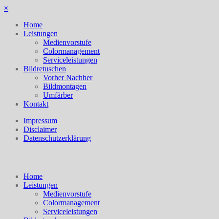
×
Home
Leistungen
Medienvorstufe
Colormanagement
Serviceleistungen
Bildretuschen
Vorher Nachher
Bildmontagen
Umfärber
Kontakt
Impressum
Disclaimer
Datenschutzerklärung
Home
Leistungen
Medienvorstufe
Colormanagement
Serviceleistungen