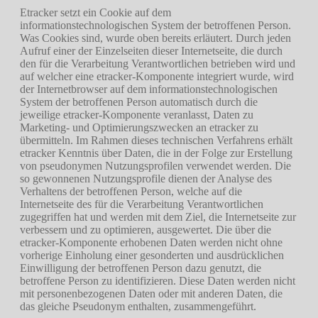
Etracker setzt ein Cookie auf dem
informationstechnologischen System der betroffenen Person.
Was Cookies sind, wurde oben bereits erläutert. Durch jeden
Aufruf einer der Einzelseiten dieser Internetseite, die durch
den für die Verarbeitung Verantwortlichen betrieben wird und
auf welcher eine etracker-Komponente integriert wurde, wird
der Internetbrowser auf dem informationstechnologischen
System der betroffenen Person automatisch durch die
jeweilige etracker-Komponente veranlasst, Daten zu
Marketing- und Optimierungszwecken an etracker zu
übermitteln. Im Rahmen dieses technischen Verfahrens erhält
etracker Kenntnis über Daten, die in der Folge zur Erstellung
von pseudonymen Nutzungsprofilen verwendet werden. Die
so gewonnenen Nutzungsprofile dienen der Analyse des
Verhaltens der betroffenen Person, welche auf die
Internetseite des für die Verarbeitung Verantwortlichen
zugegriffen hat und werden mit dem Ziel, die Internetseite zur
verbessern und zu optimieren, ausgewertet. Die über die
etracker-Komponente erhobenen Daten werden nicht ohne
vorherige Einholung einer gesonderten und ausdrücklichen
Einwilligung der betroffenen Person dazu genutzt, die
betroffene Person zu identifizieren. Diese Daten werden nicht
mit personenbezogenen Daten oder mit anderen Daten, die
das gleiche Pseudonym enthalten, zusammengeführt.