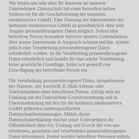
Wir freuen uns sehr über Ihr Interesse an unserem
Unternehmen. Datenschutz hat einen besonders hohen
Stellenwert für die Geschäftsleitung der hartmann
medienservice GmbH. Eine Nutzung der Internetseiten der
hartmann medienservice GmbH ist grundsätzlich ohne jede
Angabe personenbezogener Daten möglich. Sofern eine
betroffene Person besondere Services unseres Unternehmens
über unsere Internetseite in Anspruch nehmen möchte, könnte
jedoch eine Verarbeitung personenbezogener Daten
erforderlich werden. Ist die Verarbeitung personenbezogener
Daten erforderlich und besteht für eine solche Verarbeitung
keine gesetzliche Grundlage, holen wir generell eine
Einwilligung der betroffenen Person ein.
Die Verarbeitung personenbezogener Daten, beispielsweise
des Namens, der Anschrift, E-Mail-Adresse oder
Telefonnummer einer betroffenen Person, erfolgt stets im
Einklang mit der Datenschutz-Grundverordnung und in
Übereinstimmung mit den für die hartmann medienservice
GmbH geltenden landesspezifischen
Datenschutzbestimmungen. Mittels dieser
Datenschutzerklärung möchte unser Unternehmen die
Öffentlichkeit über Art, Umfang und Zweck der von uns
erhobenen, genutzten und verarbeiteten personenbezogenen
Daten informieren. Ferner werden betroffene Personen mittels