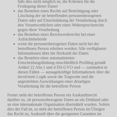
falls dies nicht möglich ist, die Kriterien für die
Festlegung dieser Dauer
das Bestehen eines Rechts auf Berichtigung oder
Löschung der sie betreffenden personenbezogenen
Daten oder auf Einschränkung der Verarbeitung durch
den Verantwortlichen oder eines Widerspruchsrechts
gegen diese Verarbeitung
das Bestehen eines Beschwerderechts bei einer
Aufsichtsbehörde
wenn die personenbezogenen Daten nicht bei der
betroffenen Person erhoben werden: Alle verfügbaren
Informationen über die Herkunft der Daten
das Bestehen einer automatisierten
Entscheidungsfindung einschließlich Profiling gemäß
Artikel 22 Abs.1 und 4 DS-GVO und — zumindest in
diesen Fällen — aussagekräftige Informationen über die
involvierte Logik sowie die Tragweite und die
angestrebten Auswirkungen einer derartigen
Verarbeitung für die betroffene Person
Ferner steht der betroffenen Person ein Auskunftsrecht
darüber zu, ob personenbezogene Daten an ein Drittland oder
an eine internationale Organisation übermittelt wurden. Sofern
dies der Fall ist, so steht der betroffenen Person im Übrigen
das Recht zu, Auskunft über die geeigneten Garantien im