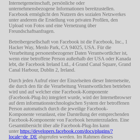
Internetgemeinschaft, persönliche oder
unternehmensbezogene Informationen bereitzustellen.
Facebook ermöglicht den Nutzern des sozialen Netzwerkes
unter anderem die Erstellung von privaten Profilen, den
Upload von Fotos und eine Vernetzung über
Freundschaftsanfragen.
Betreibergesellschaft von Facebook ist die Facebook, Inc., 1
Hacker Way, Menlo Park, CA 94025, USA. Für die
Verarbeitung personenbezogener Daten Verantwortlicher ist,
wenn eine betroffene Person außerhalb der USA oder Kanada
lebt, die Facebook Ireland Ltd., 4 Grand Canal Square, Grand
Canal Harbour, Dublin 2, Ireland.
Durch jeden Aufruf einer der Einzelseiten dieser Internetseite,
die durch den für die Verarbeitung Verantwortlichen betrieben
wird und auf welcher eine Facebook-Komponente
(Facebook-Plug-In) integriert wurde, wird der Internetbrowser
auf dem informationstechnologischen System der betroffenen
Person automatisch durch die jeweilige Facebook-
Komponente veranlasst, eine Darstellung der entsprechenden
Facebook-Komponente von Facebook herunterzuladen. Eine
Gesamtübersicht über alle Facebook-Plug-Ins kann
unter
https://developers.facebook.com/docs/plugins/?
locale=de_DE
abgerufen werden. Im Rahmen dieses