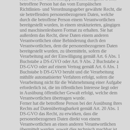
betroffene Person hat das vom Europäischen
Richtlinien- und Verordnungsgeber gewährte Recht, die
sie betreffenden personenbezogenen Daten, welche
durch die betroffene Person einem Verantwortlichen
bereitgestellt wurden, in einem strukturierten, gängigen
und maschinenlesbaren Format zu erhalten. Sie hat
außerdem das Recht, diese Daten einem anderen
Verantwortlichen ohne Behinderung durch den
Verantwortlichen, dem die personenbezogenen Daten
bereitgestellt wurden, zu übermitteln, sofern die
Verarbeitung auf der Einwilligung gemäß Art. 6 Abs. 1
Buchstabe a DS-GVO oder Art. 9 Abs. 2 Buchstabe a
DS-GVO oder auf einem Vertrag gemäß Art. 6 Abs. 1
Buchstabe b DS-GVO beruht und die Verarbeitung
mithilfe automatisierter Verfahren erfolgt, sofern die
Verarbeitung nicht für die Wahrnehmung einer Aufgabe
erforderlich ist, die im öffentlichen Interesse liegt oder
in Ausübung öffentlicher Gewalt erfolgt, welche dem
Verantwortlichen übertragen wurde.
Ferner hat die betroffene Person bei der Ausübung ihres
Rechts auf Datenübertragbarkeit gemäß Art. 20 Abs. 1
DS-GVO das Recht, zu erwirken, dass die
personenbezogenen Daten direkt von einem
Verantwortlichen an einen anderen Verantwortlichen
übermittelt werden, soweit dies technisch machbar ist