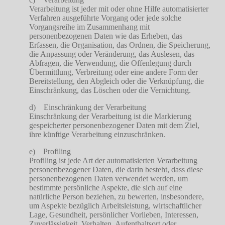
Verarbeitung ist jeder mit oder ohne Hilfe automatisierter
Verfahren ausgeführte Vorgang oder jede solche
Vorgangsreihe im Zusammenhang mit
personenbezogenen Daten wie das Erheben, das
Erfassen, die Organisation, das Ordnen, die Speicherung,
die Anpassung oder Veränderung, das Auslesen, das
Abfragen, die Verwendung, die Offenlegung durch
Übermittlung, Verbreitung oder eine andere Form der
Bereitstellung, den Abgleich oder die Verknüpfung, die
Einschränkung, das Löschen oder die Vernichtung.
d) Einschränkung der Verarbeitung
Einschränkung der Verarbeitung ist die Markierung
gespeicherter personenbezogener Daten mit dem Ziel,
ihre künftige Verarbeitung einzuschränken.
e) Profiling
Profiling ist jede Art der automatisierten Verarbeitung
personenbezogener Daten, die darin besteht, dass diese
personenbezogenen Daten verwendet werden, um
bestimmte persönliche Aspekte, die sich auf eine
natürliche Person beziehen, zu bewerten, insbesondere,
um Aspekte bezüglich Arbeitsleistung, wirtschaftlicher
Lage, Gesundheit, persönlicher Vorlieben, Interessen,
Zuverlässigkeit, Verhalten, Aufenthaltsort oder