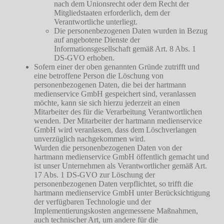
nach dem Unionsrecht oder dem Recht der
Mitgliedstaaten erforderlich, dem der
Verantwortliche unterliegt.
Die personenbezogenen Daten wurden in Bezug
auf angebotene Dienste der
Informationsgesellschaft gemäß Art. 8 Abs. 1
DS-GVO erhoben.
Sofern einer der oben genannten Gründe zutrifft und
eine betroffene Person die Löschung von
personenbezogenen Daten, die bei der hartmann
medienservice GmbH gespeichert sind, veranlassen
möchte, kann sie sich hierzu jederzeit an einen
Mitarbeiter des für die Verarbeitung Verantwortlichen
wenden. Der Mitarbeiter der hartmann medienservice
GmbH wird veranlassen, dass dem Löschverlangen
unverzüglich nachgekommen wird.
Wurden die personenbezogenen Daten von der
hartmann medienservice GmbH öffentlich gemacht und
ist unser Unternehmen als Verantwortlicher gemäß Art.
17 Abs. 1 DS-GVO zur Löschung der
personenbezogenen Daten verpflichtet, so trifft die
hartmann medienservice GmbH unter Berücksichtigung
der verfügbaren Technologie und der
Implementierungskosten angemessene Maßnahmen,
auch technischer Art, um andere für die