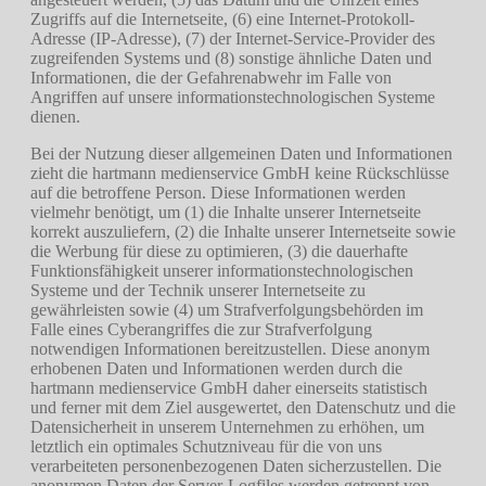
Zugriffs auf die Internetseite, (6) eine Internet-Protokoll-
Adresse (IP-Adresse), (7) der Internet-Service-Provider des
zugreifenden Systems und (8) sonstige ähnliche Daten und
Informationen, die der Gefahrenabwehr im Falle von
Angriffen auf unsere informationstechnologischen Systeme
dienen.
Bei der Nutzung dieser allgemeinen Daten und Informationen
zieht die hartmann medienservice GmbH keine Rückschlüsse
auf die betroffene Person. Diese Informationen werden
vielmehr benötigt, um (1) die Inhalte unserer Internetseite
korrekt auszuliefern, (2) die Inhalte unserer Internetseite sowie
die Werbung für diese zu optimieren, (3) die dauerhafte
Funktionsfähigkeit unserer informationstechnologischen
Systeme und der Technik unserer Internetseite zu
gewährleisten sowie (4) um Strafverfolgungsbehörden im
Falle eines Cyberangriffes die zur Strafverfolgung
notwendigen Informationen bereitzustellen. Diese anonym
erhobenen Daten und Informationen werden durch die
hartmann medienservice GmbH daher einerseits statistisch
und ferner mit dem Ziel ausgewertet, den Datenschutz und die
Datensicherheit in unserem Unternehmen zu erhöhen, um
letztlich ein optimales Schutzniveau für die von uns
verarbeiteten personenbezogenen Daten sicherzustellen. Die
anonymen Daten der Server-Logfiles werden getrennt von