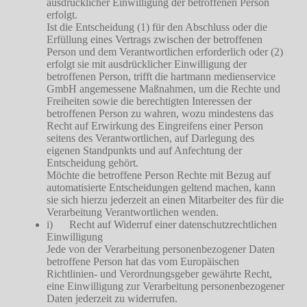
ausdrücklicher Einwilligung der betroffenen Person
erfolgt.
Ist die Entscheidung (1) für den Abschluss oder die
Erfüllung eines Vertrags zwischen der betroffenen
Person und dem Verantwortlichen erforderlich oder (2)
erfolgt sie mit ausdrücklicher Einwilligung der
betroffenen Person, trifft die hartmann medienservice
GmbH angemessene Maßnahmen, um die Rechte und
Freiheiten sowie die berechtigten Interessen der
betroffenen Person zu wahren, wozu mindestens das
Recht auf Erwirkung des Eingreifens einer Person
seitens des Verantwortlichen, auf Darlegung des
eigenen Standpunkts und auf Anfechtung der
Entscheidung gehört.
Möchte die betroffene Person Rechte mit Bezug auf
automatisierte Entscheidungen geltend machen, kann
sie sich hierzu jederzeit an einen Mitarbeiter des für die
Verarbeitung Verantwortlichen wenden.
i) Recht auf Widerruf einer datenschutzrechtlichen
Einwilligung
Jede von der Verarbeitung personenbezogener Daten
betroffene Person hat das vom Europäischen
Richtlinien- und Verordnungsgeber gewährte Recht,
eine Einwilligung zur Verarbeitung personenbezogener
Daten jederzeit zu widerrufen.