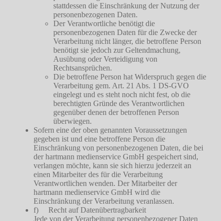
stattdessen die Einschränkung der Nutzung der
personenbezogenen Daten.
Der Verantwortliche benötigt die
personenbezogenen Daten für die Zwecke der
Verarbeitung nicht länger, die betroffene Person
benötigt sie jedoch zur Geltendmachung,
Ausübung oder Verteidigung von
Rechtsansprüchen.
Die betroffene Person hat Widerspruch gegen die
Verarbeitung gem. Art. 21 Abs. 1 DS-GVO
eingelegt und es steht noch nicht fest, ob die
berechtigten Gründe des Verantwortlichen
gegenüber denen der betroffenen Person
überwiegen.
Sofern eine der oben genannten Voraussetzungen
gegeben ist und eine betroffene Person die
Einschränkung von personenbezogenen Daten, die bei
der hartmann medienservice GmbH gespeichert sind,
verlangen möchte, kann sie sich hierzu jederzeit an
einen Mitarbeiter des für die Verarbeitung
Verantwortlichen wenden. Der Mitarbeiter der
hartmann medienservice GmbH wird die
Einschränkung der Verarbeitung veranlassen.
f) Recht auf Datenübertragbarkeit
Jede von der Verarbeitung personenbezogener Daten