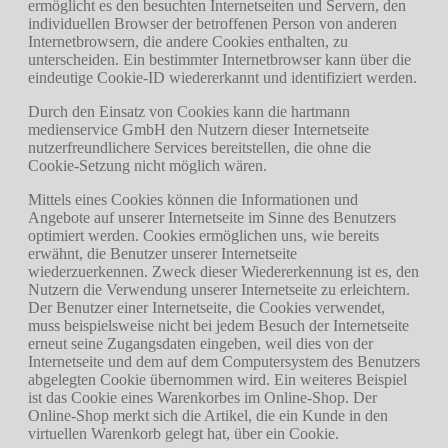
ermöglicht es den besuchten Internetseiten und Servern, den
individuellen Browser der betroffenen Person von anderen
Internetbrowsern, die andere Cookies enthalten, zu
unterscheiden. Ein bestimmter Internetbrowser kann über die
eindeutige Cookie-ID wiedererkannt und identifiziert werden.
Durch den Einsatz von Cookies kann die hartmann
medienservice GmbH den Nutzern dieser Internetseite
nutzerfreundlichere Services bereitstellen, die ohne die
Cookie-Setzung nicht möglich wären.
Mittels eines Cookies können die Informationen und
Angebote auf unserer Internetseite im Sinne des Benutzers
optimiert werden. Cookies ermöglichen uns, wie bereits
erwähnt, die Benutzer unserer Internetseite
wiederzuerkennen. Zweck dieser Wiedererkennung ist es, den
Nutzern die Verwendung unserer Internetseite zu erleichtern.
Der Benutzer einer Internetseite, die Cookies verwendet,
muss beispielsweise nicht bei jedem Besuch der Internetseite
erneut seine Zugangsdaten eingeben, weil dies von der
Internetseite und dem auf dem Computersystem des Benutzers
abgelegten Cookie übernommen wird. Ein weiteres Beispiel
ist das Cookie eines Warenkorbes im Online-Shop. Der
Online-Shop merkt sich die Artikel, die ein Kunde in den
virtuellen Warenkorb gelegt hat, über ein Cookie.