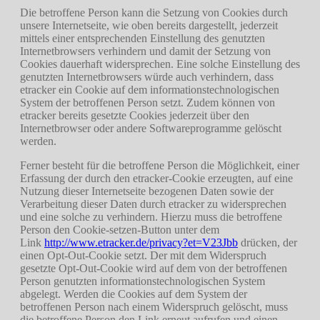
Die betroffene Person kann die Setzung von Cookies durch
unsere Internetseite, wie oben bereits dargestellt, jederzeit
mittels einer entsprechenden Einstellung des genutzten
Internetbrowsers verhindern und damit der Setzung von
Cookies dauerhaft widersprechen. Eine solche Einstellung des
genutzten Internetbrowsers würde auch verhindern, dass
etracker ein Cookie auf dem informationstechnologischen
System der betroffenen Person setzt. Zudem können von
etracker bereits gesetzte Cookies jederzeit über den
Internetbrowser oder andere Softwareprogramme gelöscht
werden.
Ferner besteht für die betroffene Person die Möglichkeit, einer
Erfassung der durch den etracker-Cookie erzeugten, auf eine
Nutzung dieser Internetseite bezogenen Daten sowie der
Verarbeitung dieser Daten durch etracker zu widersprechen
und eine solche zu verhindern. Hierzu muss die betroffene
Person den Cookie-setzen-Button unter dem
Link
http://www.etracker.de/privacy?et=V23Jbb
drücken, der
einen Opt-Out-Cookie setzt. Der mit dem Widerspruch
gesetzte Opt-Out-Cookie wird auf dem von der betroffenen
Person genutzten informationstechnologischen System
abgelegt. Werden die Cookies auf dem System der
betroffenen Person nach einem Widerspruch gelöscht, muss
die betroffene Person den Link erneut aufrufen und einen