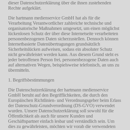
dieser Datenschutzerklärung über die ihnen zustehenden
Rechte aufgeklärt.
Die hartmann medienservice GmbH hat als für die
Verarbeitung Verantwortlicher zahlreiche technische und
organisatorische Maßnahmen umgesetzt, um einen möglichst
lückenlosen Schutz der über diese Internetseite verarbeiteten
personenbezogenen Daten sicherzustellen. Dennoch können
Internetbasierte Datenübertragungen grundsätzlich
Sicherheitslücken aufweisen, sodass ein absoluter Schutz
nicht gewährleistet werden kann. Aus diesem Grund steht es
jeder betroffenen Person frei, personenbezogene Daten auch
auf alternativen Wegen, beispielsweise telefonisch, an uns zu
übermitteln.
1. Begriffsbestimmungen
Die Datenschutzerklärung der hartmann medienservice
GmbH beruht auf den Begrifflichkeiten, die durch den
Europäischen Richtlinien- und Verordnungsgeber beim Erlass
der Datenschutz-Grundverordnung (DS-GVO) verwendet
wurden. Unsere Datenschutzerklärung soll sowohl für die
Öffentlichkeit als auch für unsere Kunden und
Geschäftspartner einfach lesbar und verständlich sein. Um
dies zu gewährleisten, möchten wir vorab die verwendeten