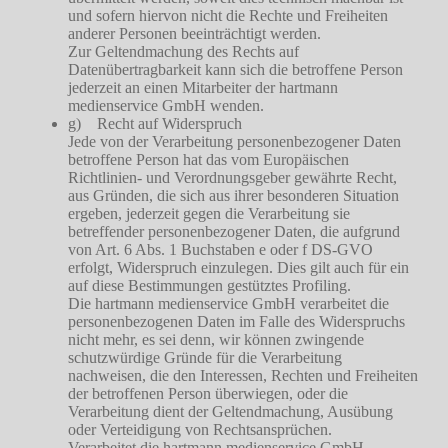
und sofern hiervon nicht die Rechte und Freiheiten
anderer Personen beeinträchtigt werden.
Zur Geltendmachung des Rechts auf
Datenübertragbarkeit kann sich die betroffene Person
jederzeit an einen Mitarbeiter der hartmann
medienservice GmbH wenden.
g) Recht auf Widerspruch
Jede von der Verarbeitung personenbezogener Daten
betroffene Person hat das vom Europäischen
Richtlinien- und Verordnungsgeber gewährte Recht,
aus Gründen, die sich aus ihrer besonderen Situation
ergeben, jederzeit gegen die Verarbeitung sie
betreffender personenbezogener Daten, die aufgrund
von Art. 6 Abs. 1 Buchstaben e oder f DS-GVO
erfolgt, Widerspruch einzulegen. Dies gilt auch für ein
auf diese Bestimmungen gestütztes Profiling.
Die hartmann medienservice GmbH verarbeitet die
personenbezogenen Daten im Falle des Widerspruchs
nicht mehr, es sei denn, wir können zwingende
schutzwürdige Gründe für die Verarbeitung
nachweisen, die den Interessen, Rechten und Freiheiten
der betroffenen Person überwiegen, oder die
Verarbeitung dient der Geltendmachung, Ausübung
oder Verteidigung von Rechtsansprüchen.
Verarbeitet die hartmann medienservice GmbH