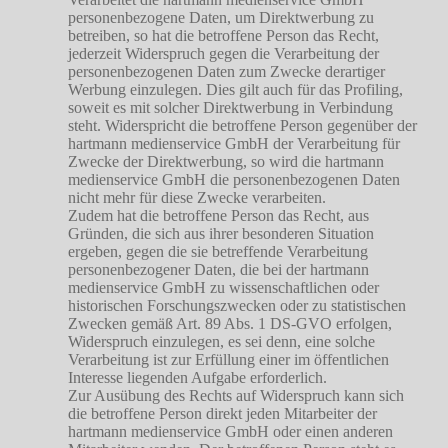
personenbezogene Daten, um Direktwerbung zu
betreiben, so hat die betroffene Person das Recht,
jederzeit Widerspruch gegen die Verarbeitung der
personenbezogenen Daten zum Zwecke derartiger
Werbung einzulegen. Dies gilt auch für das Profiling,
soweit es mit solcher Direktwerbung in Verbindung
steht. Widerspricht die betroffene Person gegenüber der
hartmann medienservice GmbH der Verarbeitung für
Zwecke der Direktwerbung, so wird die hartmann
medienservice GmbH die personenbezogenen Daten
nicht mehr für diese Zwecke verarbeiten.
Zudem hat die betroffene Person das Recht, aus
Gründen, die sich aus ihrer besonderen Situation
ergeben, gegen die sie betreffende Verarbeitung
personenbezogener Daten, die bei der hartmann
medienservice GmbH zu wissenschaftlichen oder
historischen Forschungszwecken oder zu statistischen
Zwecken gemäß Art. 89 Abs. 1 DS-GVO erfolgen,
Widerspruch einzulegen, es sei denn, eine solche
Verarbeitung ist zur Erfüllung einer im öffentlichen
Interesse liegenden Aufgabe erforderlich.
Zur Ausübung des Rechts auf Widerspruch kann sich
die betroffene Person direkt jeden Mitarbeiter der
hartmann medienservice GmbH oder einen anderen