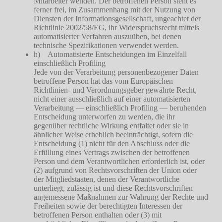
Mitarbeiter wenden. Der betroffenen Person steht es
ferner frei, im Zusammenhang mit der Nutzung von
Diensten der Informationsgesellschaft, ungeachtet der
Richtlinie 2002/58/EG, ihr Widerspruchsrecht mittels
automatisierter Verfahren auszuüben, bei denen
technische Spezifikationen verwendet werden.
h) Automatisierte Entscheidungen im Einzelfall
einschließlich Profiling
Jede von der Verarbeitung personenbezogener Daten
betroffene Person hat das vom Europäischen
Richtlinien- und Verordnungsgeber gewährte Recht,
nicht einer ausschließlich auf einer automatisierten
Verarbeitung — einschließlich Profiling — beruhenden
Entscheidung unterworfen zu werden, die ihr
gegenüber rechtliche Wirkung entfaltet oder sie in
ähnlicher Weise erheblich beeinträchtigt, sofern die
Entscheidung (1) nicht für den Abschluss oder die
Erfüllung eines Vertrags zwischen der betroffenen
Person und dem Verantwortlichen erforderlich ist, oder
(2) aufgrund von Rechtsvorschriften der Union oder
der Mitgliedstaaten, denen der Verantwortliche
unterliegt, zulässig ist und diese Rechtsvorschriften
angemessene Maßnahmen zur Wahrung der Rechte und
Freiheiten sowie der berechtigten Interessen der
betroffenen Person enthalten oder (3) mit